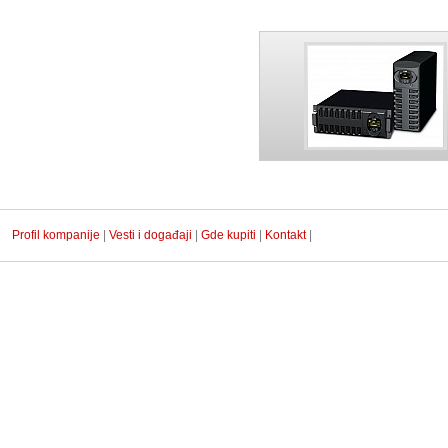
Profil kompanije
|
Vesti i događaji
|
Gde kupiti
|
Kontakt
|